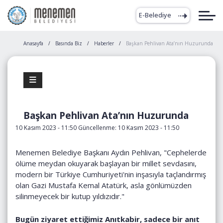
E-Belediye
Anasayfa
Basında Biz
Haberler
Başkan Pehlivan Ata’nın Huzurunda
Başkan Pehlivan Ata’nın Huzurunda
10 Kasım 2023 - 11:50 Güncellenme: 10 Kasım 2023 - 11:50
Menemen Belediye Başkanı Aydın Pehlivan, "Cephelerde
ölüme meydan okuyarak başlayan bir millet sevdasını,
modern bir Türkiye Cumhuriyeti'nin inşasıyla taçlandırmış
olan Gazi Mustafa Kemal Atatürk, asla gönlümüzden
silinmeyecek bir kutup yıldızıdır."
Bugün ziyaret ettiğimiz Anıtkabir, sadece bir anıt