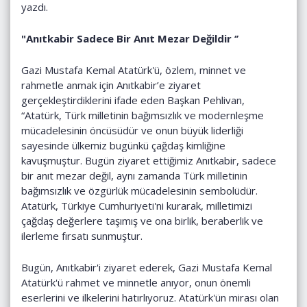
yazdı.
"Anıtkabir Sadece Bir Anıt Mezar Değildir ‘’
Gazi Mustafa Kemal Atatürk'ü, özlem, minnet ve
rahmetle anmak için Anıtkabir’e ziyaret
gerçekleştirdiklerini ifade eden Başkan Pehlivan,
“Atatürk, Türk milletinin bağımsızlık ve modernleşme
mücadelesinin öncüsüdür ve onun büyük liderliği
sayesinde ülkemiz bugünkü çağdaş kimliğine
kavuşmuştur. Bugün ziyaret ettiğimiz Anıtkabir, sadece
bir anıt mezar değil, aynı zamanda Türk milletinin
bağımsızlık ve özgürlük mücadelesinin sembolüdür.
Atatürk, Türkiye Cumhuriyeti'ni kurarak, milletimizi
çağdaş değerlere taşımış ve ona birlik, beraberlik ve
ilerleme fırsatı sunmuştur.
Bugün, Anıtkabir'i ziyaret ederek, Gazi Mustafa Kemal
Atatürk'ü rahmet ve minnetle anıyor, onun önemli
eserlerini ve ilkelerini hatırlıyoruz. Atatürk'ün mirası olan