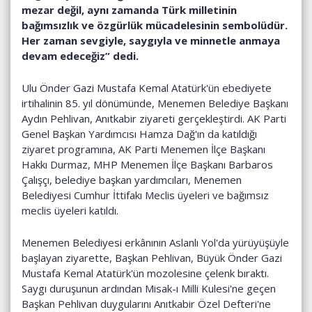
mezar değil, aynı zamanda Türk milletinin
bağımsızlık ve özgürlük mücadelesinin sembolüdür.
Her zaman sevgiyle, saygıyla ve minnetle anmaya
devam edeceğiz” dedi.
Ulu Önder Gazi Mustafa Kemal Atatürk'ün ebediyete
irtihalinin 85. yıl dönümünde, Menemen Belediye Başkanı
Aydın Pehlivan, Anıtkabir ziyareti gerçekleştirdi. AK Parti
Genel Başkan Yardımcısı Hamza Dağ'ın da katıldığı
ziyaret programına, AK Parti Menemen İlçe Başkanı
Hakkı Durmaz, MHP Menemen İlçe Başkanı Barbaros
Çalışçı, belediye başkan yardımcıları, Menemen
Belediyesi Cumhur İttifakı Meclis üyeleri ve bağımsız
meclis üyeleri katıldı.
Menemen Belediyesi erkânının Aslanlı Yol'da yürüyüşüyle
başlayan ziyarette, Başkan Pehlivan, Büyük Önder Gazi
Mustafa Kemal Atatürk'ün mozolesine çelenk bıraktı.
Saygı duruşunun ardından Misak-ı Milli Kulesi'ne geçen
Başkan Pehlivan duygularını Anıtkabir Özel Defteri'ne