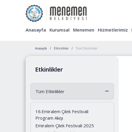
Anasayfa
Kurumsal
Menemen
Hizmetlerimiz
Anasayfa
Etkinlikler
Tüm Etkinlikler
Etkinlikler
Tüm Etkinlikler
16.Emiralem Çilek Festivali
Program Akışı
Emiralem Çilek Festivali 2025