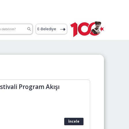
E-Belediye
stivali Program Akışı
İncele