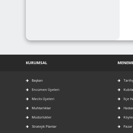
KURUMSAL
MENEM
Başkan
Tarih
Encümen Üyeleri
Kubil
Meclis Üyeleri
İlçe H
Muhtarlıklar
Hasta
Müdürlükler
Köyle
Stratejik Planlar
Pazar