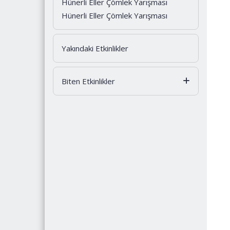
Hünerli Eller Çömlek Yarışması
Hünerli Eller Çömlek Yarışması
Yakındaki Etkinlikler
Biten Etkinlikler