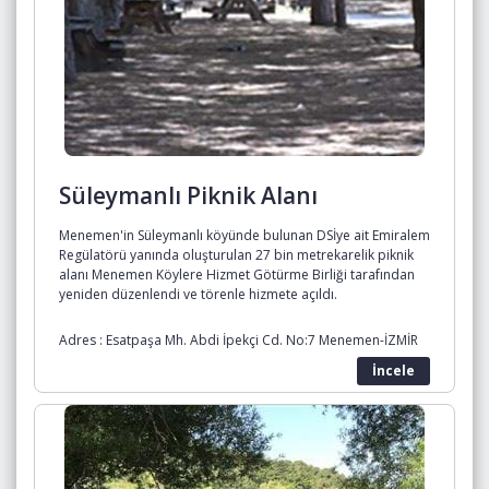
Süleymanlı Piknik Alanı
Menemen'in Süleymanlı köyünde bulunan DSİye ait Emiralem
Regülatörü yanında oluşturulan 27 bin metrekarelik piknik
alanı Menemen Köylere Hizmet Götürme Birliği tarafından
yeniden düzenlendi ve törenle hizmete açıldı.
Adres : Esatpaşa Mh. Abdi İpekçi Cd. No:7 Menemen-İZMİR
İncele