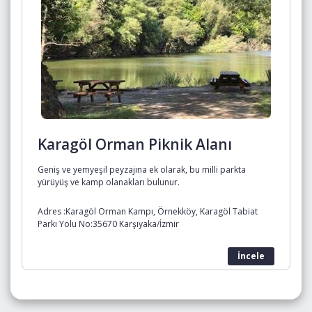
Karagöl Orman Piknik Alanı
Geniş ve yemyeşil peyzajına ek olarak, bu milli parkta
yürüyüş ve kamp olanakları bulunur.
Adres :Karagöl Orman Kampı, Örnekköy, Karagöl Tabiat
Parkı Yolu No:35670 Karşıyaka/İzmir
İncele