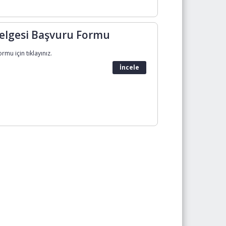
Belgesi Başvuru Formu
mu için tıklayınız.
İncele