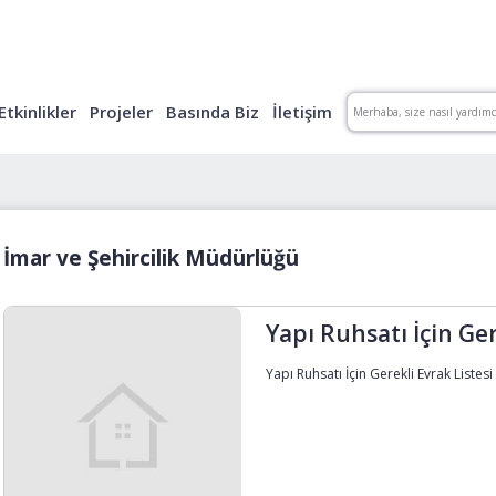
Etkinlikler
Projeler
Basında Biz
İletişim
İmar ve Şehircilik Müdürlüğü
Yapı Ruhsatı İçin Ger
Yapı Ruhsatı İçin Gerekli Evrak Listesi i