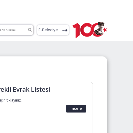
E-Belediye
ekli Evrak Listesi
çin tıklayınız.
İncele