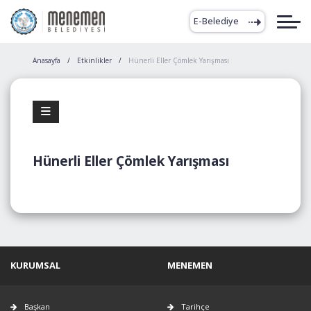
E-Belediye
Anasayfa
Etkinlikler
Hünerli Eller Çömlek Yarışması
Hünerli Eller Çömlek Yarışması
KURUMSAL
MENEMEN
Başkan
Tarihçe