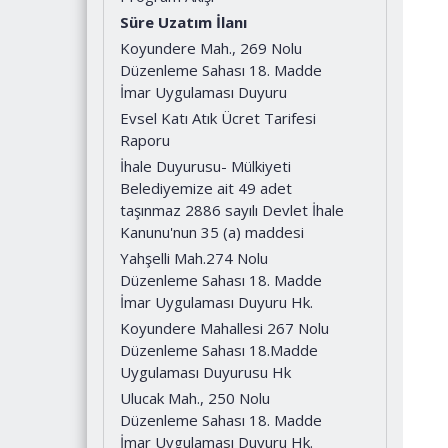
Süre Uzatım İlanı
Koyundere Mah., 269 Nolu
Düzenleme Sahası 18. Madde
İmar Uygulaması Duyuru
Evsel Katı Atık Ücret Tarifesi
Raporu
İhale Duyurusu- Mülkiyeti
Belediyemize ait 49 adet
taşınmaz 2886 sayılı Devlet İhale
Kanunu'nun 35 (a) maddesi
Yahşelli Mah.274 Nolu
Düzenleme Sahası 18. Madde
İmar Uygulaması Duyuru Hk.
Koyundere Mahallesi 267 Nolu
Düzenleme Sahası 18.Madde
Uygulaması Duyurusu Hk
Ulucak Mah., 250 Nolu
Düzenleme Sahası 18. Madde
İmar Uygulaması Duyuru Hk.