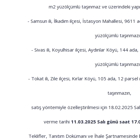
m2 yüzölçümlü taşınmaz ve üzerindeki yapıla
- Samsun ili, İlkadım ilçesi, İstasyon Mahallesi, 9611
yüzölçümlü taşınmazı
- Sivas ili, Koyulhisar ilçesi, Aydınlar Köyü, 144 ad
yüzölçümlü taşınmazı
- Tokat ili, Zile ilçesi, Kırlar Köyü, 105 ada, 12 par
taşınmazın,
satış yöntemiyle özelleştirilmesi için 18.02.2025 Sal
verme tarihi
11.03.2025 Salı günü saat 17.0
Teklifler, Tanıtım Dokümanı ve İhale Şartnamesinde be