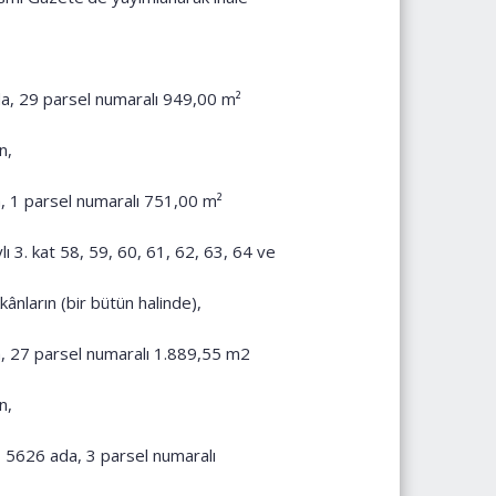
ada, 29 parsel numaralı 949,00 m²
n,
ada, 1 parsel numaralı 751,00 m²
ı 3. kat 58, 59, 60, 61, 62, 63, 64 ve
kânların (bir bütün halinde),
ada, 27 parsel numaralı 1.889,55 m2
n,
i, 5626 ada, 3 parsel numaralı