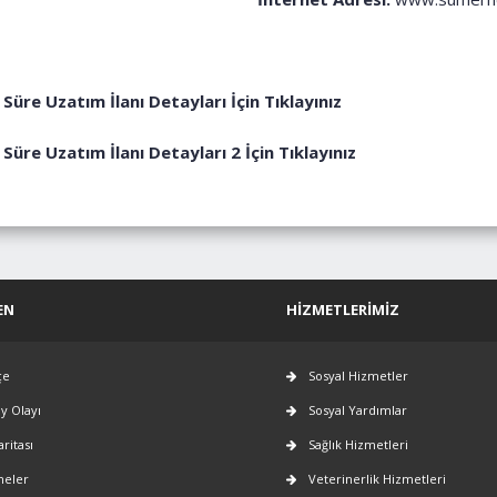
Süre Uzatım İlanı Detayları İçin Tıklayınız
Süre Uzatım İlanı Detayları 2 İçin Tıklayınız
EN
HIZMETLERIMIZ
çe
Sosyal Hizmetler
ay Olayı
Sosyal Yardımlar
aritası
Sağlık Hizmetleri
neler
Veterinerlik Hizmetleri