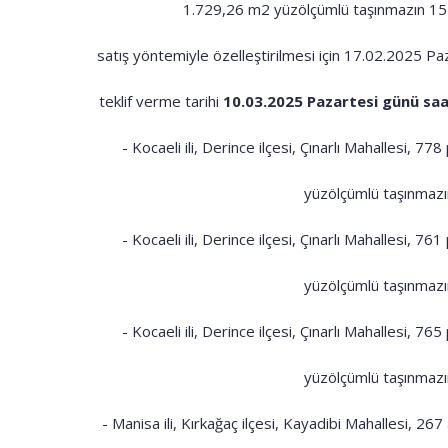
1.729,26 m2 yüzölçümlü taşınmazın 1
satış yöntemiyle özelleştirilmesi için 17.02.2025 P
teklif verme tarihi
10.03.2025 Pazartesi günü saat
- Kocaeli ili, Derince ilçesi, Çınarlı Mahallesi, 
yüzölçümlü taşınmazı
- Kocaeli ili, Derince ilçesi, Çınarlı Mahallesi, 
yüzölçümlü taşınmazı
- Kocaeli ili, Derince ilçesi, Çınarlı Mahallesi, 
yüzölçümlü taşınmazı
- Manisa ili, Kırkağaç ilçesi, Kayadibi Mahallesi, 26