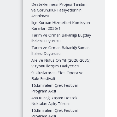
Desteklenmesi Projesi Tanıtım
ve Görünürlük Faaliyetlerinin
Artırılması
İlçe Kurban Hizmetleri Komisyon
Kararları 2026/1
Tarım ve Orman Bakanlığı Buğday
İhalesi Duyurusu
Tarım ve Orman Bakanlığı Saman
İhalesi Duyurusu
Aile ve Nüfus On Yılı (2026-2035)
Vizyonu İletişim Faaliyetleri
9. Uluslararası Efes Opera ve
Bale Festivali
16.Emiralem Çilek Festivali
Program Akışı
Ana Kucağı Yaşam Destek
Noktaları Açılış Töreni
15.Emiralem Çilek Festivali
Program Akışı