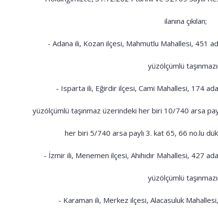
ilanına çıkılan;
- Adana ili, Kozan ilçesi, Mahmutlu Mahallesi, 451 
yüzölçümlü taşınmazı
- Isparta ili, Eğirdir ilçesi, Cami Mahallesi, 174 
yüzölçümlü taşınmaz üzerindeki her biri 10/740 arsa payl
her biri 5/740 arsa paylı 3. kat 65, 66 no.lu dük
- İzmir ili, Menemen ilçesi, Ahıhıdır Mahallesi, 427 
yüzölçümlü taşınmazı
- Karaman ili, Merkez ilçesi, Alacasuluk Mahalles