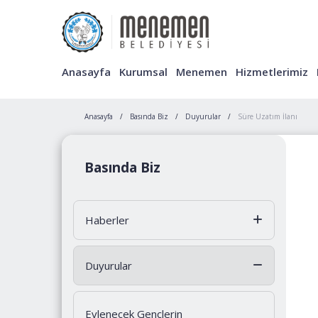
Anasayfa
Kurumsal
Menemen
Hizmetlerimiz
Anasayfa
Basında Biz
Duyurular
Süre Uzatım İlanı
Basında Biz
Haberler
Duyurular
Evlenecek Gençlerin