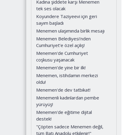
Kadına şiddete karşı Menemen
tek ses olacak
Koyundere Taziyeevi için geri
sayım başladı
Menemen ulaşımında birlik mesajı
Menemen Belediyesi’nden
Cumhuriyet’e özel açılış!
Menemen'de Cumhuriyet
coşkusu yaşanacak
Menemen’de yine bir ilk!
Menemen, istihdamın merkezi
oldu!
Menemen'de dev tatbikat!
Menemenli kadınlardan pembe
yürüyüş!
Menemen'de eğitime dijital
destek!
"Çöpten sadece Menemen değil,
tüm Batı Anadolu etkilenir!"