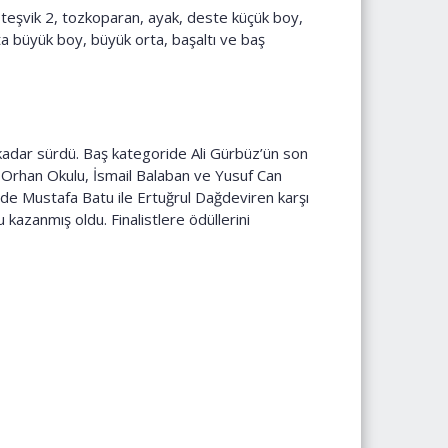
k, teşvik 2, tozkoparan, ayak, deste küçük boy,
a büyük boy, büyük orta, başaltı ve baş
e kadar sürdü. Baş kategoride Ali Gürbüz’ün son
n Orhan Okulu, İsmail Balaban ve Yusuf Can
de Mustafa Batu ile Ertuğrul Dağdeviren karşı
kazanmış oldu. Finalistlere ödüllerini