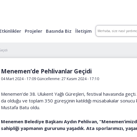
Etkinlikler
Projeler
Basında Biz
İletişim
eçidi
Menemen’de Pehlivanlar Geçidi
04 Mart 2024 - 17:09 Güncellenme: 27 Kasım 2024 - 17:10
Menemen’de 38. Ulukent Yağlı Güreşleri, festival havasında geçti. 
da olduğu ve toplam 350 güreşçinin katıldığı müsabakalar sonucu 
Mustafa Batu oldu.
Menemen Belediye Başkanı Aydın Pehlivan, “Menemen’imizde 
sahipliği yapmanın gururunu yaşadık. Ata sporlarımızı, ya