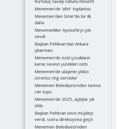
Kurtuluş Savaşı ruhunu hissetti
Menemen’de ‘afet’ toplantısı
Menemen’den İzmir’de bir ilk
daha
Menemenliler Aynısefa'yı çok
sevdi
Başkan Pehlivan'dan Ankara
çıkarması
Menemen'de özel çocukların
karne sevinci yürekleri ısıttı
Menemen’de ulaşımın yıldızı
ücretsiz ring servisler
Menemen Belediyesi'nden tarıma
can suyu
Menemen’de 2025, açılışlar yılı
oldu
Başkan Pehlivan önce müjdeyi
verdi, sonra direksiyona geçti
Menemen Belediyesi’nden