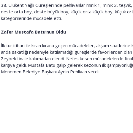
38. Ulukent Yağlı Güreşleri'nde pehlivanlar minik 1, minik 2, teşvi
deste orta boy, deste büyük boy, küçük orta küçük boy, küçük ort
kategorilerinde mücadele etti.
Zafer Mustafa Batu’nun Oldu
İlk tur itibari ile kıran kırana geçen mücadeleler, akşam saatlerin
anda sakatlığı nedeniyle katılamadığı güreşlerde favorilerden ola
Zeybek finale kalamadan elendi. Nefes kesen mücadelelerde final
karşıya geldi. Mustafa Batu galip gelerek sezonun ilk şampiyonluğu 
Menemen Belediye Başkanı Aydın Pehlivan verdi.