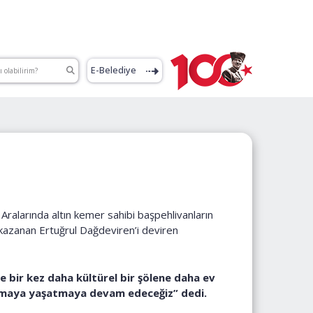
E-Belediye
Aralarında altın kemer sahibi başpehlivanların
kazanan Ertuğrul Dağdeviren’i deviren
bir kez daha kültürel bir şölene daha ev
şamaya yaşatmaya devam edeceğiz” dedi.