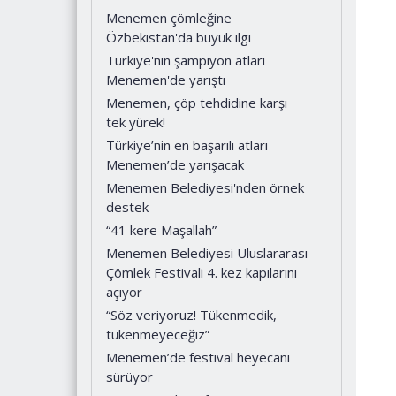
Menemen çömleğine
Özbekistan'da büyük ilgi
Türkiye'nin şampiyon atları
Menemen'de yarıştı
Menemen, çöp tehdidine karşı
tek yürek!
Türkiye’nin en başarılı atları
Menemen’de yarışacak
Menemen Belediyesi'nden örnek
destek
“41 kere Maşallah”
Menemen Belediyesi Uluslararası
Çömlek Festivali 4. kez kapılarını
açıyor
“Söz veriyoruz! Tükenmedik,
tükenmeyeceğiz”
Menemen’de festival heyecanı
sürüyor