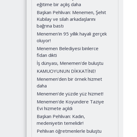
eğitime bir açılış daha
Başkan Pehlivan: Menemen, Şehit
Kubilay ve silah arkadaşlarını
bağrına bastı
Menemen'in 95 yıllık hayali gerçek
oluyor!
Menemen Belediyesi binlerce
fidan dikti
İş dünyası, Menemen'de buluştu
KAMUOYUNUN DİKKATİNE!
Menemen’den bir örnek hizmet
daha
Menemen’de yüzde yüz hizmet!
Menemen'de Koyundere Taziye
Evi hizmete açıldı
Başkan Pehlivan: Kadın,
medeniyetin temelidir!
Pehlivan öğretmenlerle buluştu