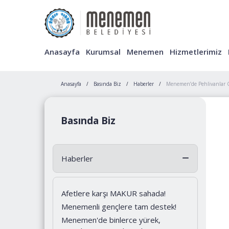
Anasayfa
Kurumsal
Menemen
Hizmetlerimiz
Anasayfa
Basında Biz
Haberler
Menemen’de Pehlivanlar G
Basında Biz
Haberler
Afetlere karşı MAKUR sahada!
Menemenli gençlere tam destek!
Menemen'de binlerce yürek,