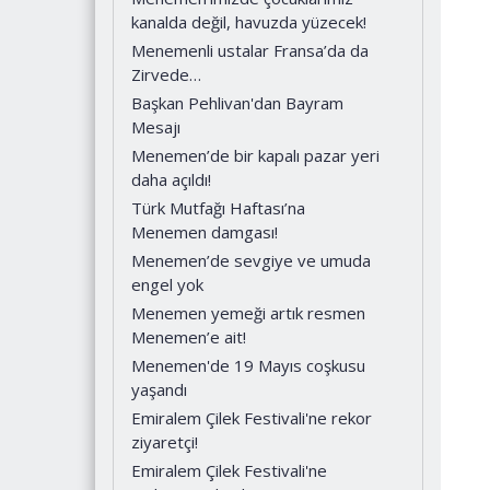
kanalda değil, havuzda yüzecek!
Menemenli ustalar Fransa’da da
Zirvede…
Başkan Pehlivan'dan Bayram
Mesajı
Menemen’de bir kapalı pazar yeri
daha açıldı!
Türk Mutfağı Haftası’na
Menemen damgası!
Menemen’de sevgiye ve umuda
engel yok
Menemen yemeği artık resmen
Menemen’e ait!
Menemen'de 19 Mayıs coşkusu
yaşandı
Emiralem Çilek Festivali'ne rekor
ziyaretçi!
Emiralem Çilek Festivali'ne