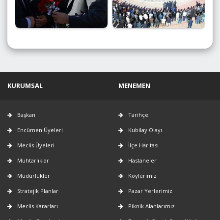
KURUMSAL
MENEMEN
Başkan
Tarihçe
Encümen Üyeleri
Kubilay Olayı
Meclis Üyeleri
İlçe Haritası
Muhtarlıklar
Hastaneler
Müdürlükler
Köylerimiz
Stratejik Planlar
Pazar Yerlerimiz
Meclis Kararları
Piknik Alanlarımız