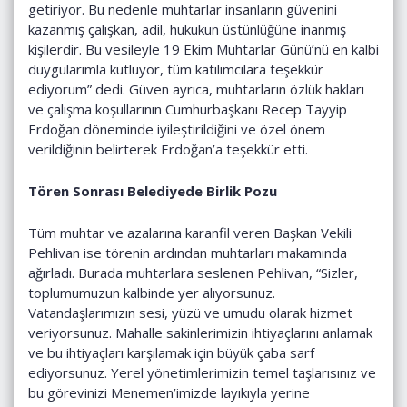
getiriyor. Bu nedenle muhtarlar insanların güvenini
kazanmış çalışkan, adil, hukukun üstünlüğüne inanmış
kişilerdir. Bu vesileyle 19 Ekim Muhtarlar Günü’nü en kalbi
duygularımla kutluyor, tüm katılımcılara teşekkür
ediyorum” dedi. Güven ayrıca, muhtarların özlük hakları
ve çalışma koşullarının Cumhurbaşkanı Recep Tayyip
Erdoğan döneminde iyileştirildiğini ve özel önem
verildiğinin belirterek Erdoğan’a teşekkür etti.
Tören Sonrası Belediyede Birlik Pozu
Tüm muhtar ve azalarına karanfil veren Başkan Vekili
Pehlivan ise törenin ardından muhtarları makamında
ağırladı. Burada muhtarlara seslenen Pehlivan, “Sizler,
toplumumuzun kalbinde yer alıyorsunuz.
Vatandaşlarımızın sesi, yüzü ve umudu olarak hizmet
veriyorsunuz. Mahalle sakinlerimizin ihtiyaçlarını anlamak
ve bu ihtiyaçları karşılamak için büyük çaba sarf
ediyorsunuz. Yerel yönetimlerimizin temel taşlarısınız ve
bu görevinizi Menemen’imizde layıkıyla yerine