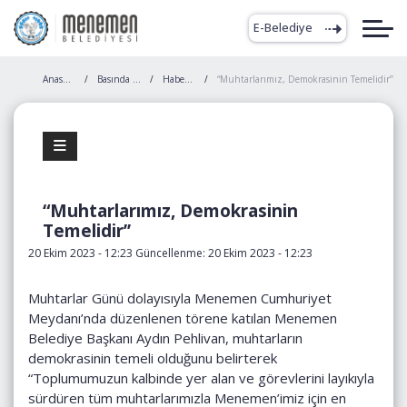
E-Belediye
Anasayfa
Basında Biz
Haberler
“Muhtarlarımız, Demokrasinin Temelidir’’
“Muhtarlarımız, Demokrasinin
Temelidir’’
20 Ekim 2023 - 12:23 Güncellenme: 20 Ekim 2023 - 12:23
Muhtarlar Günü dolayısıyla Menemen Cumhuriyet
Meydanı’nda düzenlenen törene katılan Menemen
Belediye Başkanı Aydın Pehlivan, muhtarların
demokrasinin temeli olduğunu belirterek
“Toplumumuzun kalbinde yer alan ve görevlerini layıkıyla
sürdüren tüm muhtarlarımızla Menemen’imiz için en