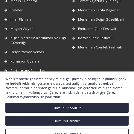
Meclis Gündemi
Tematik Çocuk Oyun Köyü
İhaleler
Menemen Tarihi Değerler
İmar Planları
Menemen Doğal Güzellikleri
Misyon Vizyon
Emiralem Çilek Festivali
Kişisel Verilerin Korunması ve Bilgi
Bozalan İncir Festivali
Güvenliği
Menemen Çömlek Festivali
Organizasyon Şeması
Komisyon Üyeleri
Performans Raporları
Web sitemizde gezinme deneyiminizi geliştirmek, size kişiselleştirilmiş içerik
Faaliyet Raporları
ve hedefli reklamlar göstermek, web sitesi trafiğimizi analiz etmek ve
ziyaretçilerimizin nereden geldiğini anlamak için çerezleri ve diğer izleme
E-Belediye
teknolojilerini kullanıyoruz. Çerezlere ilişkin daha detaylı bilgiye Çerez
Politikası sayfamızdan ulaşabilirsiniz.
Nöbetçi Eczaneler
2026-2029 yıllarına ait uygulanacak
Tümünü Kabul Et
emlak vergi değerlerinin tespiti
hakkında
Tümünü Reddet
Tercihleri Düzenle