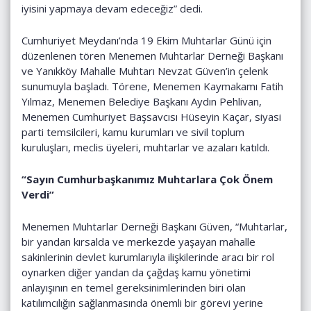
iyisini yapmaya devam edeceğiz” dedi.
Cumhuriyet Meydanı’nda 19 Ekim Muhtarlar Günü için
düzenlenen tören Menemen Muhtarlar Derneği Başkanı
ve Yanıkköy Mahalle Muhtarı Nevzat Güven’in çelenk
sunumuyla başladı. Törene, Menemen Kaymakamı Fatih
Yılmaz, Menemen Belediye Başkanı Aydın Pehlivan,
Menemen Cumhuriyet Başsavcısı Hüseyin Kaçar, siyasi
parti temsilcileri, kamu kurumları ve sivil toplum
kuruluşları, meclis üyeleri, muhtarlar ve azaları katıldı.
“Sayın Cumhurbaşkanımız Muhtarlara Çok Önem
Verdi”
Menemen Muhtarlar Derneği Başkanı Güven, “Muhtarlar,
bir yandan kırsalda ve merkezde yaşayan mahalle
sakinlerinin devlet kurumlarıyla ilişkilerinde aracı bir rol
oynarken diğer yandan da çağdaş kamu yönetimi
anlayışının en temel gereksinimlerinden biri olan
katılımcılığın sağlanmasında önemli bir görevi yerine