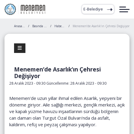
E-Belediye
Anasayfa
Basında Biz
Haberler
Menemen’de Asarlık’ın Çehresi Değişiyor
Menemen’de Asarlık’ın Çehresi
Değişiyor
28 Aralık 2023 - 09:30 Güncellenme: 28 Aralık 2023 - 09:30
Menemen'de uzun yıllar ihmal edilen Asarlık, yepyeni bir
döneme giriyor. Aile sağlığı merkezi, gençlik merkezi, açık
ve kapalı yüzme havuzu inşaatlarının sürdüğü bölgenin
can damarı olan Turgut Özal Bulvarı'nda da asfalt,
kaldırım, refüj ve peyzaj çalışması yapılıyor.