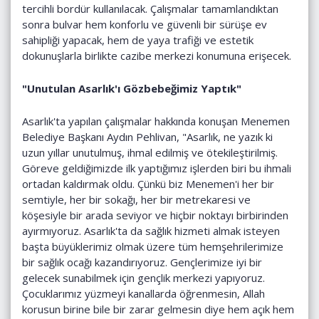
tercihli bordür kullanılacak. Çalışmalar tamamlandıktan
sonra bulvar hem konforlu ve güvenli bir sürüşe ev
sahipliği yapacak, hem de yaya trafiği ve estetik
dokunuşlarla birlikte cazibe merkezi konumuna erişecek.
"Unutulan Asarlık'ı Gözbebeğimiz Yaptık"
Asarlık'ta yapılan çalışmalar hakkında konuşan Menemen
Belediye Başkanı Aydın Pehlivan, "Asarlık, ne yazık ki
uzun yıllar unutulmuş, ihmal edilmiş ve ötekileştirilmiş.
Göreve geldiğimizde ilk yaptığımız işlerden biri bu ihmali
ortadan kaldırmak oldu. Çünkü biz Menemen'i her bir
semtiyle, her bir sokağı, her bir metrekaresi ve
köşesiyle bir arada seviyor ve hiçbir noktayı birbirinden
ayırmıyoruz. Asarlık'ta da sağlık hizmeti almak isteyen
başta büyüklerimiz olmak üzere tüm hemşehrilerimize
bir sağlık ocağı kazandırıyoruz. Gençlerimize iyi bir
gelecek sunabilmek için gençlik merkezi yapıyoruz.
Çocuklarımız yüzmeyi kanallarda öğrenmesin, Allah
korusun birine bile bir zarar gelmesin diye hem açık hem