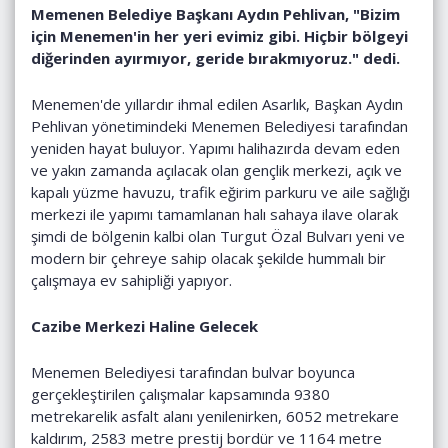
Memenen Belediye Başkanı Aydın Pehlivan, "Bizim
için Menemen'in her yeri evimiz gibi. Hiçbir bölgeyi
diğerinden ayırmıyor, geride bırakmıyoruz." dedi.
Menemen'de yıllardır ihmal edilen Asarlık, Başkan Aydın
Pehlivan yönetimindeki Menemen Belediyesi tarafından
yeniden hayat buluyor. Yapımı halihazırda devam eden
ve yakın zamanda açılacak olan gençlik merkezi, açık ve
kapalı yüzme havuzu, trafik eğirim parkuru ve aile sağlığı
merkezi ile yapımı tamamlanan halı sahaya ilave olarak
şimdi de bölgenin kalbi olan Turgut Özal Bulvarı yeni ve
modern bir çehreye sahip olacak şekilde hummalı bir
çalışmaya ev sahipliği yapıyor.
Cazibe Merkezi Haline Gelecek
Menemen Belediyesi tarafından bulvar boyunca
gerçekleştirilen çalışmalar kapsamında 9380
metrekarelik asfalt alanı yenilenirken, 6052 metrekare
kaldırım, 2583 metre prestij bordür ve 1164 metre