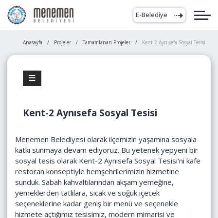
E-Belediye
Anasayfa
Projeler
Tamamlanan Projeler
Kent-2 Aynısefa Sosyal Tesisi
Kent-2 Aynısefa Sosyal Tesisi
Menemen Belediyesi olarak ilçemizin yaşamına sosyala
katkı sunmaya devam ediyoruz. Bu yetenek yepyeni bir
sosyal tesis olarak Kent-2 Aynısefa Sosyal Tesisi'ni kafe
restoran konseptiyle hemşehrilerimizin hizmetine
sunduk. Sabah kahvaltılarından akşam yemeğine,
yemeklerden tatlılara, sıcak ve soğuk içecek
seçeneklerine kadar geniş bir menü ve seçenekle
hizmete açtığımız tesisimiz, modern mimarisi ve