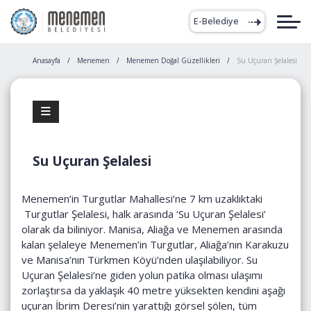
E-Belediye
Anasayfa
Menemen
Menemen Doğal Güzellikleri
Su Uçuran Şelalesi
Su Uçuran Şelalesi
Menemen’in Turgutlar Mahallesi’ne 7 km uzaklıktaki
Turgutlar Şelalesi, halk arasında ‘Su Uçuran Şelalesi’
olarak da biliniyor. Manisa, Aliağa ve Menemen arasında
kalan şelaleye Menemen’in Turgutlar, Aliağa’nın Karakuzu
ve Manisa’nın Türkmen Köyü’nden ulaşılabiliyor. Su
Uçuran Şelalesi’ne giden yolun patika olması ulaşımı
zorlaştırsa da yaklaşık 40 metre yüksekten kendini aşağı
uçuran İbrim Deresi’nin yarattığı görsel şölen, tüm