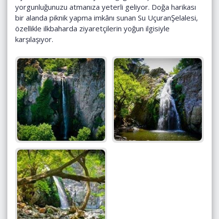
yorgunluğunuzu atmanıza yeterli geliyor. Doğa harikası
bir alanda piknik yapma imkânı sunan Su UçuranŞelalesi,
özellikle ilkbaharda ziyaretçilerin yoğun ilgisiyle
karşılaşıyor.