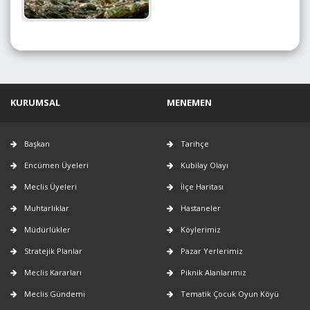
KURUMSAL
MENEMEN
Başkan
Tarihçe
Encümen Üyeleri
Kubilay Olayı
Meclis Üyeleri
İlçe Haritası
Muhtarlıklar
Hastaneler
Müdürlükler
Köylerimiz
Stratejik Planlar
Pazar Yerlerimiz
Meclis Kararları
Piknik Alanlarımız
Meclis Gündemi
Tematik Çocuk Oyun Köyü