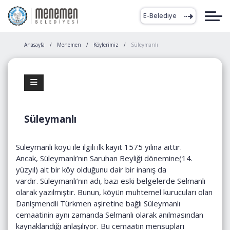
E-Belediye
Anasayfa
Menemen
Köylerimiz
Süleymanlı
Süleymanlı
Süleymanlı köyü ile ilgili ilk kayıt 1575 yılına aittir.
Ancak, Süleymanlı’nın Saruhan Beyliği dönemine(14.
yüzyıl) ait bir köy olduğunu dair bir inanış da
vardır. Süleymanlı’nın adı, bazı eski belgelerde Selmanlı
olarak yazılmıştır. Bunun, köyün muhtemel kurucuları olan
Danişmendli Türkmen aşiretine bağlı Süleymanlı
cemaatinin aynı zamanda Selmanlı olarak anılmasından
kaynaklandığı anlaşılıyor. Bu cemaatin mensupları