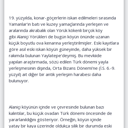
19. yüzyılda, konar-göçerlerin iskan edilmeleri sırasında
Yamanlar’ın batı ve kuzey yamaçlarında yerleşen ve
aralarında akrabalık olan Yörük kökenli birçok köy
gibi Alaniçi Yörükleri de bugün köyün önünde uzanan
küçük boyutlu ova kenarına yerleştirilmişler. Eski kayıtlara
göre asıl eski iskan köyün güneyinde, daha yüksek bir
rakımda bulunan Yaylatepe’deymiş. Bu mevkiide
yapılan araştırmada, sözü edilen Türk dönemi yayla
yerleşmesinin dışında, Orta Bizans Dönemi’ne (İ.S. 6.-9.
yüzyıl) ait diğer bir antik yerleşim harabesi daha
bulunuyor.
Alaniçi köyünün içinde ve çevresinde bulunan bazı
kalıntılar, bu küçük ovadan Türk dönemi öncesinde de
yararlanıldığını gösteriyor. Örneğin, köyün içinde
yatay bir kaya üzerinde oldukça silik bir durumda eski