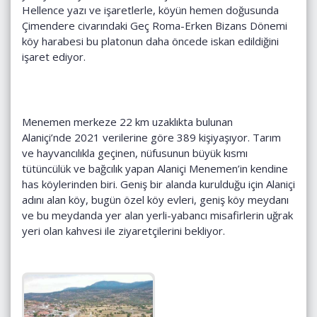
Hellence yazı ve işaretlerle, köyün hemen doğusunda
Çimendere civarındaki Geç Roma-Erken Bizans Dönemi
köy harabesi bu platonun daha öncede iskan edildiğini
işaret ediyor.
Menemen merkeze 22 km uzaklıkta bulunan
Alaniçi’nde 2021 verilerine göre 389 kişiyaşıyor. Tarım
ve hayvancılıkla geçinen, nüfusunun büyük kısmı
tütüncülük ve bağcılık yapan Alaniçi Menemen’in kendine
has köylerinden biri. Geniş bir alanda kurulduğu için Alaniçi
adını alan köy, bugün özel köy evleri, geniş köy meydanı
ve bu meydanda yer alan yerli-yabancı misafirlerin uğrak
yeri olan kahvesi ile ziyaretçilerini bekliyor.