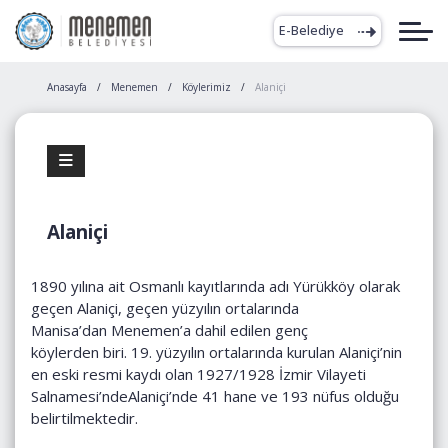
E-Belediye
Anasayfa
Menemen
Köylerimiz
Alaniçi
Alaniçi
1890 yılına ait Osmanlı kayıtlarında adı Yürükköy olarak
geçen Alaniçi, geçen yüzyılın ortalarında
Manisa’dan Menemen’a dahil edilen genç
köylerden biri. 19. yüzyılın ortalarında kurulan Alaniçi’nin
en eski resmi kaydı olan 1927/1928 İzmir Vilayeti
Salnamesi’ndeAlaniçi’nde 41 hane ve 193 nüfus olduğu
belirtilmektedir.