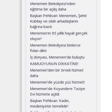
Menemen Belediyesi’nden
eğitime bir açılış daha
Başkan Pehlivan: Menemen, Şehit
Kubilay ve silah arkadaşlarını
bağrına bastı
Menemen'in 95 yıllık hayali gerçek
oluyor!
Menemen Belediyesi binlerce
fidan dikti
İş dünyası, Menemen'de buluştu
KAMUOYUNUN DİKKATİNE!
Menemen’den bir örnek hizmet
daha
Menemen’de yüzde yüz hizmet!
Menemen'de Koyundere Taziye
Evi hizmete açıldı
Başkan Pehlivan: Kadın,
medeniyetin temelidir!