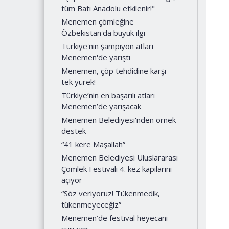
tüm Batı Anadolu etkilenir!"
Menemen çömleğine
Özbekistan'da büyük ilgi
Türkiye'nin şampiyon atları
Menemen'de yarıştı
Menemen, çöp tehdidine karşı
tek yürek!
Türkiye’nin en başarılı atları
Menemen’de yarışacak
Menemen Belediyesi'nden örnek
destek
“41 kere Maşallah”
Menemen Belediyesi Uluslararası
Çömlek Festivali 4. kez kapılarını
açıyor
“Söz veriyoruz! Tükenmedik,
tükenmeyeceğiz”
Menemen’de festival heyecanı
sürüyor