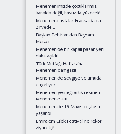
Menemen’imizde çocuklarımız
kanalda değil, havuzda yüzecek!
Menemenli ustalar Fransa’da da
Zirvede…
Başkan Pehlivan'dan Bayram
Mesajı
Menemen’de bir kapalı pazar yeri
daha açıldı!
Türk Mutfağı Haftası’na
Menemen damgası!
Menemen’de sevgiye ve umuda
engel yok
Menemen yemeği artık resmen
Menemen’e ait!
Menemen'de 19 Mayıs coşkusu
yaşandı
Emiralem Çilek Festivali'ne rekor
ziyaretçi!