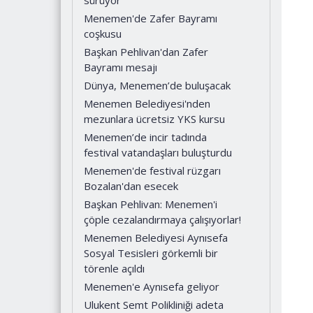
Menemen'de Zafer Bayramı
coşkusu
Başkan Pehlivan'dan Zafer
Bayramı mesajı
Dünya, Menemen’de buluşacak
Menemen Belediyesi'nden
mezunlara ücretsiz YKS kursu
Menemen’de incir tadında
festival vatandaşları buluşturdu
Menemen'de festival rüzgarı
Bozalan'dan esecek
Başkan Pehlivan: Menemen'i
çöple cezalandırmaya çalışıyorlar!
Menemen Belediyesi Aynısefa
Sosyal Tesisleri görkemli bir
törenle açıldı
Menemen'e Aynısefa geliyor
Ulukent Semt Polikliniği adeta