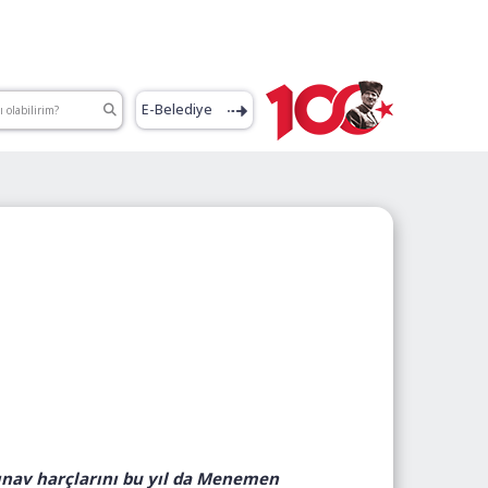
E-Belediye
ınav harçlarını bu yıl da Menemen