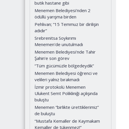
butik hastane gibi
Menemen Belediyesi'nden 2
ödüllü yarışma birden
Pehlivan; “15 Temmuz bir dirilişin
adıdır”
Srebrenitsa Soykırımı
Menemen'de unutulmadı
Menemen Belediyesi'nde Tahir
Şahin’e son görev
“Tüm gücümüzle bölgedeydik”
Menemen Belediyesi öğrenci ve
velileri yalnız bırakmadı
İzmir protokolü Menemen
Ulukent Semt Polikliniği açılışında
buluştu
Menemen “birlikte ürettiklerimiz”
de buluştu
“Mustafa Kemaller de Kaymakam
Kemaller de tükenmez!”