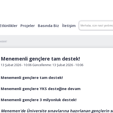
Etkinlikler
Projeler
Basında Biz
İletişim
estek!
Menemenli gençlere tam destek!
13 Şubat 2026 - 10:06 Güncellenme: 13 Şubat 2026 - 10:06
Menemenli gençlere tam destek!
Menemenli gençlere YKS desteğine devam
Menemenli gençlere 3 milyonluk destek!
Menemen'de Üniversite sınavlarına hazırlanan gençlerin s