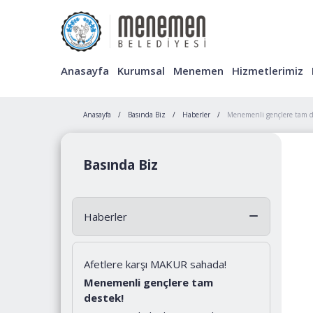
Anasayfa
Kurumsal
Menemen
Hizmetlerimiz
Anasayfa
Basında Biz
Haberler
Menemenli gençlere tam d
Basında Biz
Haberler
Afetlere karşı MAKUR sahada!
Menemenli gençlere tam
destek!