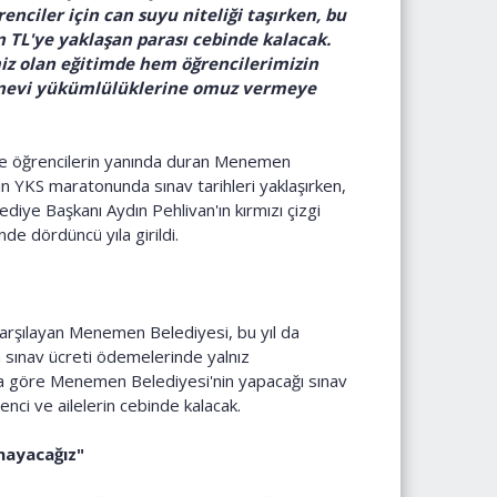
enciler için can suyu niteliği taşırken, bu
 TL'ye yaklaşan parası cebinde kalacak.
iz olan eğitimde hem öğrencilerimizin
anevi yükümlülüklerine omuz vermeye
nde öğrencilerin yanında duran Menemen
n YKS maratonunda sınav tarihleri yaklaşırken,
ye Başkanı Aydın Pehlivan'ın kırmızı çizgi
de dördüncü yıla girildi.
i karşılayan Menemen Belediyesi, bu yıl da
an sınav ücreti ödemelerinde yalnız
na göre Menemen Belediyesi'nin yapacağı sınav
nci ve ailelerin cebinde kalacak.
kmayacağız"