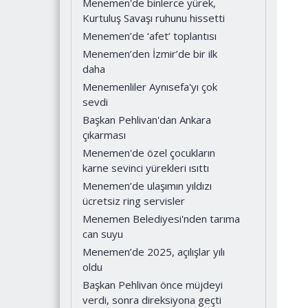
Menemen'de binlerce yürek,
Kurtuluş Savaşı ruhunu hissetti
Menemen’de ‘afet’ toplantısı
Menemen’den İzmir’de bir ilk
daha
Menemenliler Aynısefa'yı çok
sevdi
Başkan Pehlivan'dan Ankara
çıkarması
Menemen'de özel çocukların
karne sevinci yürekleri ısıttı
Menemen’de ulaşımın yıldızı
ücretsiz ring servisler
Menemen Belediyesi'nden tarıma
can suyu
Menemen’de 2025, açılışlar yılı
oldu
Başkan Pehlivan önce müjdeyi
verdi, sonra direksiyona geçti