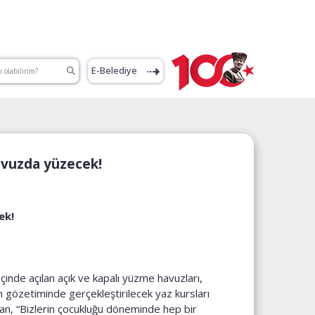
E-Belediye
avuzda yüzecek!
ek!
inde açılan açık ve kapalı yüzme havuzları,
n gözetiminde gerçekleştirilecek yaz kursları
an, “Bizlerin çocukluğu döneminde hep bir