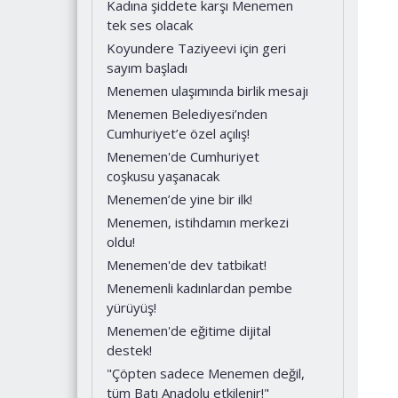
Kadına şiddete karşı Menemen
tek ses olacak
Koyundere Taziyeevi için geri
sayım başladı
Menemen ulaşımında birlik mesajı
Menemen Belediyesi’nden
Cumhuriyet’e özel açılış!
Menemen'de Cumhuriyet
coşkusu yaşanacak
Menemen’de yine bir ilk!
Menemen, istihdamın merkezi
oldu!
Menemen'de dev tatbikat!
Menemenli kadınlardan pembe
yürüyüş!
Menemen'de eğitime dijital
destek!
"Çöpten sadece Menemen değil,
tüm Batı Anadolu etkilenir!"