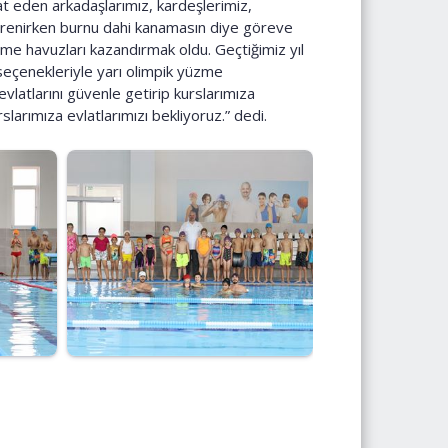
at eden arkadaşlarımız, kardeşlerimiz,
ğrenirken burnu dahi kanamasın diye göreve
me havuzları kazandırmak oldu. Geçtiğimiz yıl
ı seçenekleriyle yarı olimpik yüzme
vlatlarını güvenle getirip kurslarımıza
larımıza evlatlarımızı bekliyoruz.” dedi.