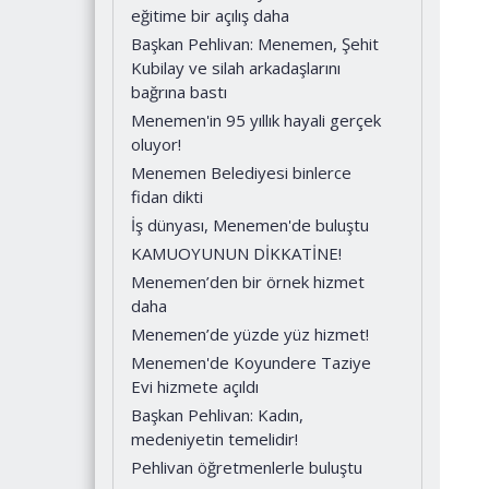
eğitime bir açılış daha
Başkan Pehlivan: Menemen, Şehit
Kubilay ve silah arkadaşlarını
bağrına bastı
Menemen'in 95 yıllık hayali gerçek
oluyor!
Menemen Belediyesi binlerce
fidan dikti
İş dünyası, Menemen'de buluştu
KAMUOYUNUN DİKKATİNE!
Menemen’den bir örnek hizmet
daha
Menemen’de yüzde yüz hizmet!
Menemen'de Koyundere Taziye
Evi hizmete açıldı
Başkan Pehlivan: Kadın,
medeniyetin temelidir!
Pehlivan öğretmenlerle buluştu