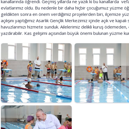
kanallarında öğrendi. Geçmiş yıllarda ne yazık ki bu kanallarda vef
evlatlarımız oldu. Bu nedenle bir daha hiçbir çocuğumuz yüzme ö
geldikten sonra en önem verdiğimiz projelerden biri, ilçemize yüz
açılışını yaptığımız Asarlık Gençlik Merkezimiz içinde açık ve kapal
havuzlarımızı hizmete sunduk. Ailelerimiz delikli kuruş ödemeden, e
yazdırabilir. Kas gelişimi açısından büyük önemi bulunan yüzme kurs