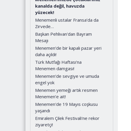
kanalda değil, havuzda
yüzecek!
Menemenli ustalar Fransa’da da
Zirvede…
Başkan Pehlivan'dan Bayram
Mesajı
Menemen’de bir kapalı pazar yeri
daha açıldı!
Türk Mutfağı Haftası’na
Menemen damgası!
Menemen’de sevgiye ve umuda
engel yok
Menemen yemeği artık resmen
Menemen’e ait!
Menemen'de 19 Mayıs coşkusu
yaşandı
Emiralem Çilek Festivali'ne rekor
ziyaretçi!