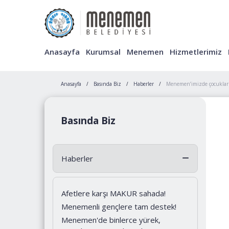
Anasayfa
Kurumsal
Menemen
Hizmetlerimiz
Anasayfa
Basında Biz
Haberler
Menemen’imizde çocukları
Basında Biz
Haberler
Afetlere karşı MAKUR sahada!
Menemenli gençlere tam destek!
Menemen'de binlerce yürek,