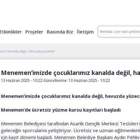
Etkinlikler
Projeler
Basında Biz
İletişim
mız kanalda değil, havuzda yüzecek!
Menemen’imizde çocuklarımız kanalda değil, h
13 Haziran 2025 - 10:22 Güncellenme: 13 Haziran 2025 - 10:22
Menemen’imizde çocuklarımız kanalda değil, havuzda yüzec
Menemen’de ücretsiz yüzme kursu kayıtları başladı
Menemen Belediyesi tarafından Asarlık Gençlik Merkezi Tesisleri iç
geleceğin sporcularını yetiştiriyor. Ücretsiz ve uzman eğitmenleri
için kayıt dönemi başladı. Menemen Belediye Başkanı Aydın Pehliv