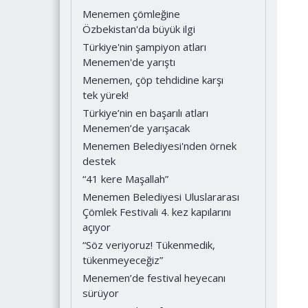
Menemen çömleğine
Özbekistan'da büyük ilgi
Türkiye'nin şampiyon atları
Menemen'de yarıştı
Menemen, çöp tehdidine karşı
tek yürek!
Türkiye’nin en başarılı atları
Menemen’de yarışacak
Menemen Belediyesi'nden örnek
destek
“41 kere Maşallah”
Menemen Belediyesi Uluslararası
Çömlek Festivali 4. kez kapılarını
açıyor
“Söz veriyoruz! Tükenmedik,
tükenmeyeceğiz”
Menemen’de festival heyecanı
sürüyor