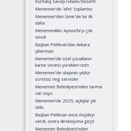
Kurtuluş Savaşı ruhunu hissetti
Menemen’de ‘afet’ toplantısı
Menemen’den İzmir’de bir ilk
daha
Menemenliler Aynısefa'yı çok
sevdi
Başkan Pehlivan'dan Ankara
çıkarması
Menemen'de özel çocukların
karne sevinci yürekleri ısıttı
Menemen’de ulaşımın yıldızı
ücretsiz ring servisler
Menemen Belediyesi'nden tarıma
can suyu
Menemen’de 2025, açılışlar yılı
oldu
Başkan Pehlivan önce müjdeyi
verdi, sonra direksiyona geçti
Menemen Belediyesi’nden