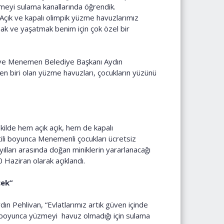
meyi sulama kanallarında öğrendik.
 Açık ve kapalı olimpik yüzme havuzlarımız
ak ve yaşatmak benim için çok özel bir
n ve Menemen Belediye Başkanı Aydın
n biri olan yüzme havuzları, çocukların yüzünü
ekilde hem açık açık, hem de kapalı
tili boyunca Menemenli çocukları ücretsiz
ları arasında doğan miniklerin yararlanacağı
0 Haziran olarak açıklandı.
cek”
Pehlivan, “Evlatlarımız artık güven içinde
r boyunca yüzmeyi havuz olmadığı için sulama