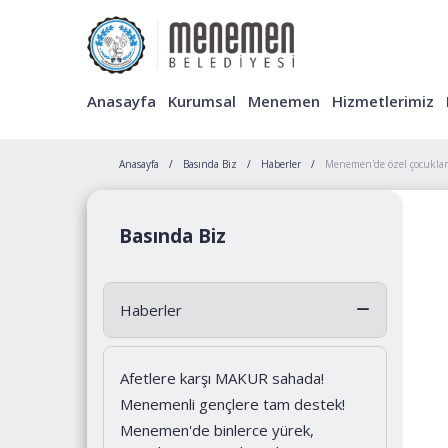
Anasayfa
Kurumsal
Menemen
Hizmetlerimiz
Anasayfa
Basında Biz
Haberler
Menemen'de özel çocukların
Basında Biz
Haberler
Afetlere karşı MAKUR sahada!
Menemenli gençlere tam destek!
Menemen'de binlerce yürek,