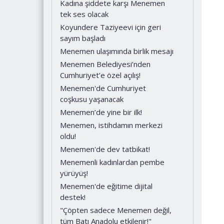
Kadına şiddete karşı Menemen
tek ses olacak
Koyundere Taziyeevi için geri
sayım başladı
Menemen ulaşımında birlik mesajı
Menemen Belediyesi’nden
Cumhuriyet’e özel açılış!
Menemen'de Cumhuriyet
coşkusu yaşanacak
Menemen’de yine bir ilk!
Menemen, istihdamın merkezi
oldu!
Menemen'de dev tatbikat!
Menemenli kadınlardan pembe
yürüyüş!
Menemen'de eğitime dijital
destek!
"Çöpten sadece Menemen değil,
tüm Batı Anadolu etkilenir!"