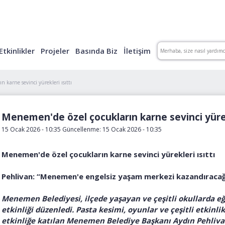
Etkinlikler
Projeler
Basında Biz
İletişim
 karne sevinci yürekleri ısıttı
Menemen'de özel çocukların karne sevinci yürekl
15 Ocak 2026 - 10:35 Güncellenme: 15 Ocak 2026 - 10:35
Menemen'de özel çocukların karne sevinci yürekleri ısıttı
Pehlivan: “Menemen'e engelsiz yaşam merkezi kazandıracağ
Menemen Belediyesi, ilçede yaşayan ve çeşitli okullarda eğ
etkinliği düzenledi. Pasta kesimi, oyunlar ve çeşitli etkin
etkinliğe katılan Menemen Belediye Başkanı Aydın Pehliv