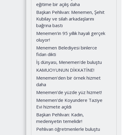
eğitime bir açılış daha
Başkan Pehlivan: Menemen, Şehit
Kubilay ve silah arkadaşlarını
bağrına bastı
Menemen'in 95 yıllık hayali gerçek
oluyor!
Menemen Belediyesi binlerce
fidan dikti
İş dünyası, Menemen'de buluştu
KAMUOYUNUN DİKKATİNE!
Menemen’den bir örnek hizmet
daha
Menemen’de yüzde yüz hizmet!
Menemen'de Koyundere Taziye
Evi hizmete açıldı
Başkan Pehlivan: Kadın,
medeniyetin temelidir!
Pehlivan öğretmenlerle buluştu