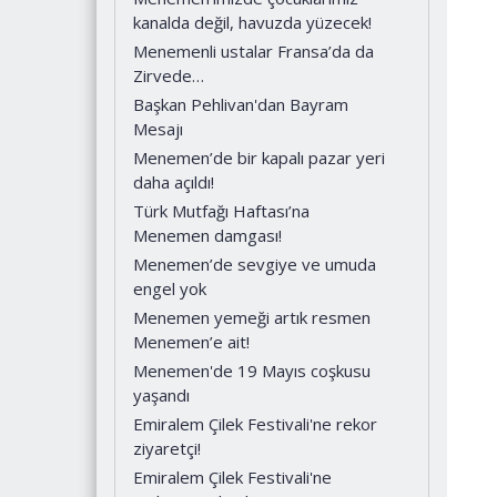
kanalda değil, havuzda yüzecek!
Menemenli ustalar Fransa’da da
Zirvede…
Başkan Pehlivan'dan Bayram
Mesajı
Menemen’de bir kapalı pazar yeri
daha açıldı!
Türk Mutfağı Haftası’na
Menemen damgası!
Menemen’de sevgiye ve umuda
engel yok
Menemen yemeği artık resmen
Menemen’e ait!
Menemen'de 19 Mayıs coşkusu
yaşandı
Emiralem Çilek Festivali'ne rekor
ziyaretçi!
Emiralem Çilek Festivali'ne