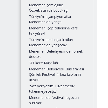
Menemen çömleğine
Özbekistan'da büyük ilgi
Türkiye'nin şampiyon atları
Menemen'de yarıştı
Menemen, çöp tehdidine karşı
tek yürek!
Türkiye’nin en başarılı atları
Menemen’de yarışacak
Menemen Belediyesi'nden örnek
destek
“41 kere Maşallah”
Menemen Belediyesi Uluslararası
Çömlek Festivali 4. kez kapılarını
açıyor
“Söz veriyoruz! Tükenmedik,
tükenmeyeceğiz”
Menemen’de festival heyecanı
sürüyor