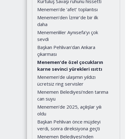
Kurtuluş Savaşı ruhunu hissetti
Menemen’de ‘afet’ toplantısı
Menemen’den İzmir’de bir ilk
daha
Menemenliler Aynısefa'yı çok
sevdi
Başkan Pehlivan'dan Ankara
çıkarması
Menemen'de özel çocukların
karne sevinci yürekleri ısıttı
Menemen’de ulaşımın yıldızı
ücretsiz ring servisler
Menemen Belediyesi'nden tarıma
can suyu
Menemen’de 2025, açılışlar yılı
oldu
Başkan Pehlivan önce müjdeyi
verdi, sonra direksiyona geçti
Menemen Belediyesi’nden