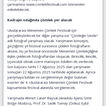
şartnamesi
www.comlekfestivali.com
sitesinden
edinilebilecek.
Kadrajın odağında çömlek yer alacak
Uluslararası Menemen Çömlek Festivali için
gerçekleştirilecek bir diğer yarışma ise "Çömleğin İzinde"
adlı fotoğraf yarışması olacak. Yarışmanın konsepti,
geçtiğimiz yıl festival süresince çekilen fotoğrafların
aksine, bu yıl festival öncesinde Menemen çömlekçiliğine
ilişkin çekilecek fotoğraflardan oluşacak. Birincilik, ikincilik,
üçüncülük olmak üzere mansiyon ödülleri de verilecek.
Son başvuru tarihi 17 Ağustos 2025 olan yarışmanın
sonuçları 22 Ağustos 2025 tarihinde açıklanacak. Ayrıca
yarışmaya katılan ve sergilenmeye değer bulunan
eserler de 4. Uluslararası Menemen Çömlek Festivali
kapsamında festival alanında sergilenecek.
Yarışmada Ahmet Caner Baysal (Anadolu Ajansı İzmir
Bölge Müdürü), Prof. Dr. Sadık Tumay (Dokuz Eylül