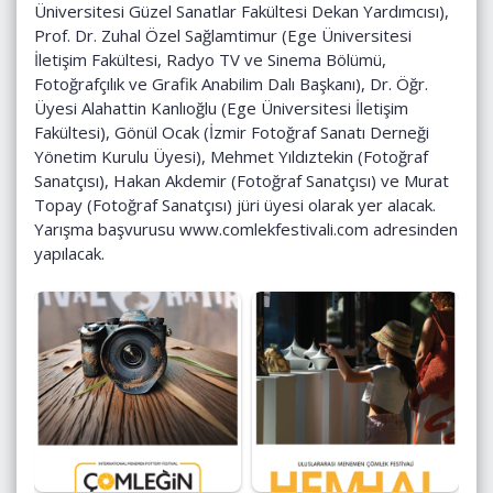
Üniversitesi Güzel Sanatlar Fakültesi Dekan Yardımcısı),
Prof. Dr. Zuhal Özel Sağlamtimur (Ege Üniversitesi
İletişim Fakültesi, Radyo TV ve Sinema Bölümü,
Fotoğrafçılık ve Grafik Anabilim Dalı Başkanı), Dr. Öğr.
Üyesi Alahattin Kanlıoğlu (Ege Üniversitesi İletişim
Fakültesi), Gönül Ocak (İzmir Fotoğraf Sanatı Derneği
Yönetim Kurulu Üyesi), Mehmet Yıldıztekin (Fotoğraf
Sanatçısı), Hakan Akdemir (Fotoğraf Sanatçısı) ve Murat
Topay (Fotoğraf Sanatçısı) jüri üyesi olarak yer alacak.
Yarışma başvurusu
www.comlekfestivali.com
adresinden
yapılacak.