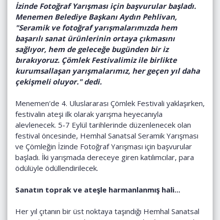
İzinde Fotoğraf Yarışması için başvurular başladı.
Menemen Belediye Başkanı Aydın Pehlivan,
"Seramik ve fotoğraf yarışmalarımızda hem
başarılı sanat ürünlerinin ortaya çıkmasını
sağlıyor, hem de geleceğe bugünden bir iz
bırakıyoruz. Çömlek Festivalimiz ile birlikte
kurumsallaşan yarışmalarımız, her geçen yıl daha
çekişmeli oluyor." dedi.
Menemen'de 4. Uluslararası Çömlek Festivali yaklaşırken,
festivalin ateşi ilk olarak yarışma heyecanıyla
alevlenecek. 5-7 Eylül tarihlerinde düzenlenecek olan
festival öncesinde, Hemhal Sanatsal Seramik Yarışması
ve Çömleğin İzinde Fotoğraf Yarışması için başvurular
başladı. İki yarışmada dereceye giren katılımcılar, para
ödülüyle ödüllendirilecek.
Sanatın toprak ve ateşle harmanlanmış hali...
Her yıl çıtanın bir üst noktaya taşındığı Hemhal Sanatsal