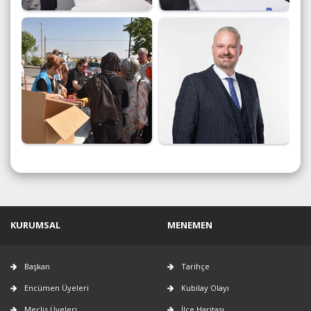
KURUMSAL
MENEMEN
Başkan
Tarihçe
Encümen Üyeleri
Kubilay Olayı
Meclis Üyeleri
İlçe Haritası