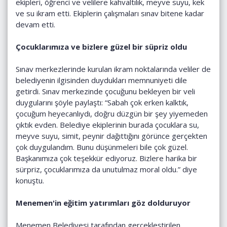
ekipleri, öğrenci ve velilere kahvaltılık, meyve suyu, kek
ve su ikram etti. Ekiplerin çalışmaları sınav bitene kadar
devam etti.
Çocuklarımıza ve bizlere güzel bir süpriz oldu
Sınav merkezlerinde kurulan ikram noktalarında veliler de
belediyenin ilgisinden duydukları memnuniyeti dile
getirdi. Sınav merkezinde çocuğunu bekleyen bir veli
duygularını şöyle paylaştı: “Sabah çok erken kalktık,
çocuğum heyecanlıydı, doğru düzgün bir şey yiyemeden
çıktık evden. Belediye ekiplerinin burada çocuklara su,
meyve suyu, simit, peynir dağıttığını görünce gerçekten
çok duygulandım. Bunu düşünmeleri bile çok güzel.
Başkanımıza çok teşekkür ediyoruz. Bizlere harika bir
sürpriz, çocuklarımıza da unutulmaz moral oldu.” diye
konuştu.
Menemen'in eğitim yatırımları göz dolduruyor
Menemen Belediyesi tarafından gerçekleştirilen