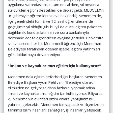
uygulama vatandaşlardan tam not alırken, yıl boyunca
sürdürülen eğitim destekleri de dikkat çekti. MEBGEM'in
üç şubesiyle öğrencileri sınava hazırladığı Menemen'de,
ilçe genelindeki tüm 8 ve 12. sınıf öğrencilerine de
geçtiğimiz yıl olduğu gibi bu yıl da dijital eğitim paketleri
dağıtılarak, konu anlatımları ve soru bankalarıyla
dershane adeta öğrencilerin ayağına getirildi. Üniversite
sınav harcının her bir Menemenli öğrenci için Menemen
Belediyesi tarafından ödenen ilçede, eğitim yatırımları
göz doldurmaya devam ediyor.
"İmkan ve kaynaklarımızı eğitim için kullanıyoruz"
Menemen'deki eğitim seferberliğini başlatan Menemen
Belediye Başkanı Aydın Pehlivan, "Belediye olarak,
elimizden ne geliyorsa daha fazlasını yapmak adına
imkan ve kaynaklarımızı eğitim için kullanıyoruz. Biliyoruz
ki, Menemen'in evlatları bizim onlara yaptığımız bu
yatırımı, gelecekte Menemen için yapacak ve ilçemizden
tanınmış bilim insanları, sanatçılar, iş insanları yetişecek.